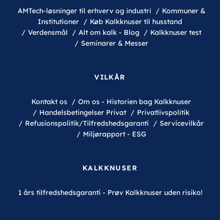
AMTech-løsninger til erhverv og industri
Kommuner &
Institutioner
Køb Kalkknuser til husstand
Verdensmål
Alt om kalk - Blog
Kalkknuser test
Seminarer & Messer
VILKÅR
Kontakt os
Om os - Historien bag Kalkknuser
Handelsbetingelser Privat
Privatlivspolitik
Refusionspolitik/Tilfredshedsgaranti
Servicevilkår
Miljørapport - ESG
KALKKNUSER
1 års tilfredshedsgaranti - Prøv Kalkknuser uden risiko!