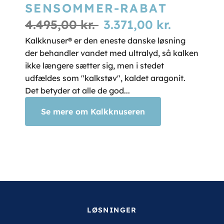
SENSOMMER-RABAT
4.495,00 kr.
3.371,00 kr.
Kalkknuser® er den eneste danske løsning
der behandler vandet med ultralyd, så kalken
ikke længere sætter sig, men i stedet
udfældes som "kalkstøv", kaldet aragonit.
Det betyder at alle de god...
Se mere om Kalkknuseren
LØSNINGER