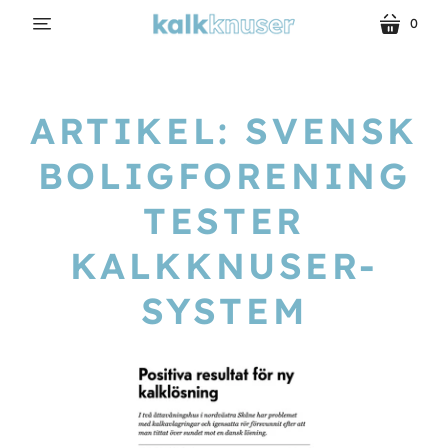
0
menu
kurv
ARTIKEL: SVENSK
BOLIGFORENING
TESTER
KALKKNUSER-
SYSTEM