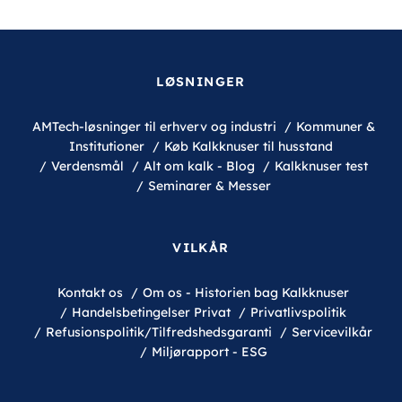
LØSNINGER
AMTech-løsninger til erhverv og industri
Kommuner &
Institutioner
Køb Kalkknuser til husstand
Verdensmål
Alt om kalk - Blog
Kalkknuser test
Seminarer & Messer
VILKÅR
Kontakt os
Om os - Historien bag Kalkknuser
Handelsbetingelser Privat
Privatlivspolitik
Refusionspolitik/Tilfredshedsgaranti
Servicevilkår
Miljørapport - ESG