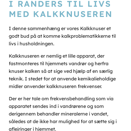
I RANDERS TIL LIVS
MED KALKKNUSEREN
I denne sammenhæng er vores Kalkknuser et
godt bud på at komme kalkproblematikkerne til
livs i husholdningen.
Kalkknuseren er nemlig et lille apparat, der
fastmonteres til hjemmets vandrør og herfra
knuser kalken så at sige ved hjælp af en særlig
teknik. I stedet for at anvende kemikalieholdige
midler anvender kalkknuseren frekvenser.
Der er her tale om frekvensbehandling som via
apparatet sendes ind i vandrørene og som
derigennem behandler mineralerne i vandet,
således at de ikke har mulighed for at sætte sig i
aflejringer i hjemmet.