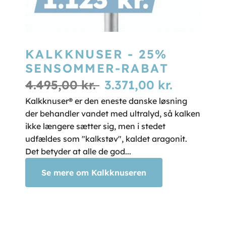
KALKKNUSER - 25%
SENSOMMER-RABAT
4.495,00 kr.
3.371,00 kr.
Kalkknuser® er den eneste danske løsning
der behandler vandet med ultralyd, så kalken
ikke længere sætter sig, men i stedet
udfældes som "kalkstøv", kaldet aragonit.
Det betyder at alle de god...
Se mere om Kalkknuseren