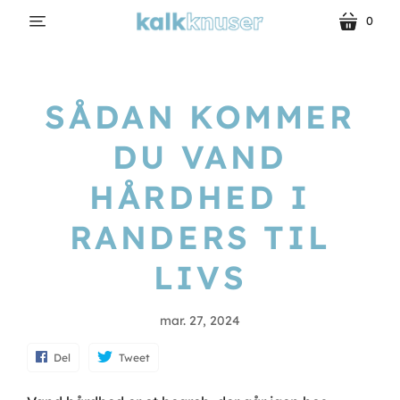
0
menu
kurv
SÅDAN KOMMER
DU VAND
HÅRDHED I
RANDERS TIL
LIVS
mar. 27, 2024
Del
Tweet