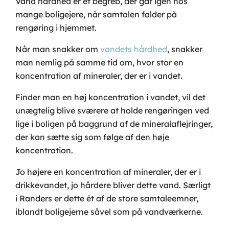
Vand hårdhed er et begreb, der går igen hos
mange boligejere, når samtalen falder på
rengøring i hjemmet.
Når man snakker om
vandets hårdhed
, snakker
man nemlig på samme tid om, hvor stor en
koncentration af mineraler, der er i vandet.
Finder man en høj koncentration i vandet, vil det
unægtelig blive sværere at holde rengøringen ved
lige i boligen på baggrund af de mineralaflejringer,
der kan sætte sig som følge af den høje
koncentration.
Jo højere en koncentration af mineraler, der er i
drikkevandet, jo hårdere bliver dette vand. Særligt
i Randers er dette ét af de store samtaleemner,
iblandt boligejerne såvel som på vandværkerne.