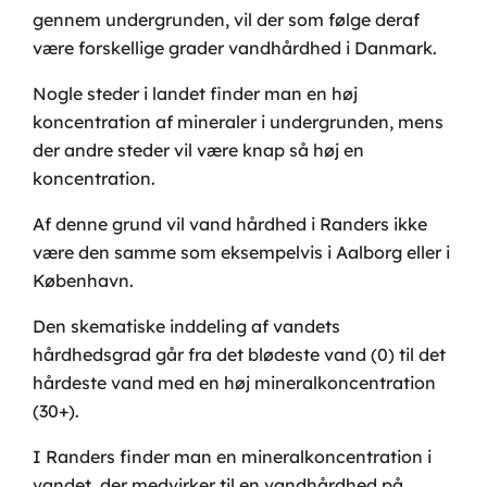
gennem undergrunden, vil der som følge deraf
være forskellige grader vandhårdhed i Danmark.
Nogle steder i landet finder man en høj
koncentration af mineraler i undergrunden, mens
der andre steder vil være knap så høj en
koncentration.
Af denne grund vil vand hårdhed i Randers ikke
være den samme som eksempelvis i Aalborg eller i
København.
Den skematiske inddeling af vandets
hårdhedsgrad går fra det blødeste vand (0) til det
hårdeste vand med en høj mineralkoncentration
(30+).
I Randers finder man en mineralkoncentration i
vandet, der medvirker til en vandhårdhed på